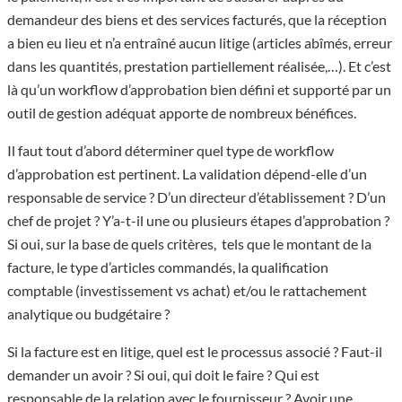
demandeur des biens et des services facturés, que la réception
a bien eu lieu et n’a entraîné aucun litige (articles abîmés, erreur
dans les quantités, prestation partiellement réalisée,…). Et c’est
là qu’un workflow d’approbation bien défini et supporté par un
outil de gestion adéquat apporte de nombreux bénéfices.
Il faut tout d’abord déterminer quel type de workflow
d’approbation est pertinent. La validation dépend-elle d’un
responsable de service ? D’un directeur d’établissement ? D’un
chef de projet ? Y’a-t-il une ou plusieurs étapes d’approbation ?
Si oui, sur la base de quels critères, tels que le montant de la
facture, le type d’articles commandés, la qualification
comptable (investissement vs achat) et/ou le rattachement
analytique ou budgétaire ?
Si la facture est en litige, quel est le processus associé ? Faut-il
demander un avoir ? Si oui, qui doit le faire ? Qui est
responsable de la relation avec le fournisseur ? Avoir une