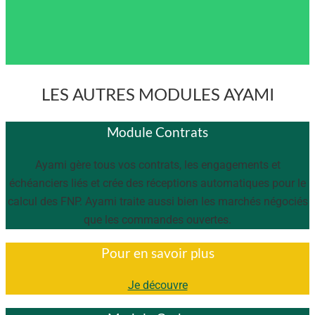
LES AUTRES MODULES AYAMI
Module Contrats
Ayami gère tous vos contrats, les engagements et
échéanciers liés et crée des réceptions automatiques pour le
calcul des FNP. Ayami traite aussi bien les marchés négociés
que les commandes ouvertes.
Pour en savoir plus
Je découvre