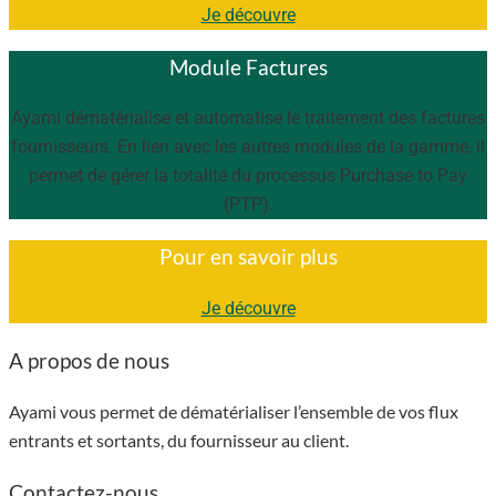
Je découvre
Module Factures
Ayami dématérialise et automatise le traitement des factures
fournisseurs. En lien avec les autres modules de la gamme, il
permet de gérer la totalité du processus Purchase to Pay
(PTP).
Pour en savoir plus
Je découvre
A propos de nous
Ayami vous permet de dématérialiser l’ensemble de vos flux
entrants et sortants, du fournisseur au client.
Contactez-nous