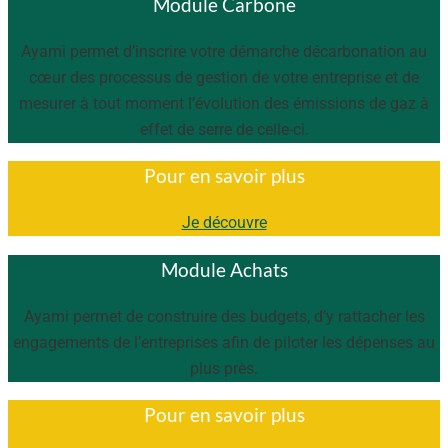
Module Carbone
Ayami permet d’inscrire votre démarche décarbonation au
cœur des processus de gestion de votre entreprise et de
mesurer à tout moment l’évolution des émissions de gaz à
effet de serre de celle-ci.
Pour en savoir plus
Je découvre
Module Achats
Ayami permet de construire des budgets, d’y rattacher les
engagements de l’entreprises afin de piloter les dépenses au
plus près.
Pour en savoir plus