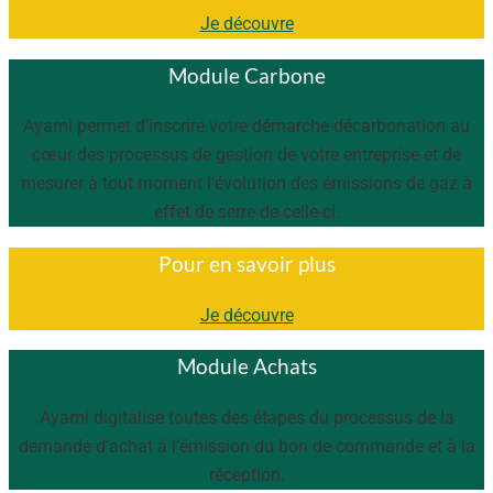
Je découvre
Module Carbone
Ayami permet d’inscrire votre démarche décarbonation au
cœur des processus de gestion de votre entreprise et de
mesurer à tout moment l’évolution des émissions de gaz à
effet de serre de celle-ci.
Pour en savoir plus
Je découvre
Module Achats
Ayami digitalise toutes des étapes du processus de la
demande d’achat à l’émission du bon de commande et à la
réception.