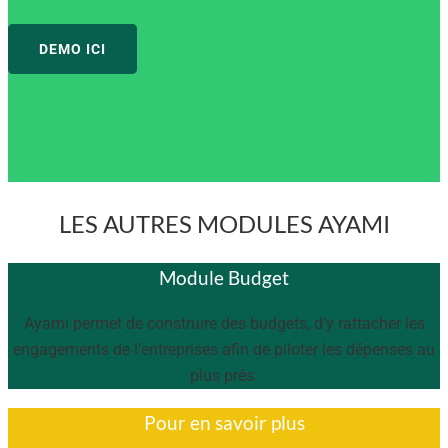
DEMO ICI
LES AUTRES MODULES AYAMI
Module Budget
Ayami permet de construire des budgets, d’y rattacher les
engagements de l’entreprises afin de piloter les dépenses au
plus prés.
Pour en savoir plus