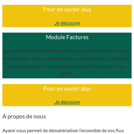
Pour en savoir plus
Je découvre
Module Factures
Ayami dématérialise et automatise le traitement des factures
fournisseurs. En lien avec les autres modules de la gamme, il
permet de gérer la totalité du processus Purchase to Pay
(PTP).
Pour en savoir plus
Je découvre
A propos de nous
Ayami vous permet de dématérialiser l’ensemble de vos flux