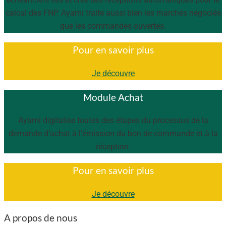
calcul des FNP. Ayami traite aussi bien les marchés négociés
que les commandes ouvertes.
Pour en savoir plus
Je découvre
Module Achat
Ayami digitalise toutes des étapes du processus de la
demande d’achat à l’émission du bon de commande et à la
réception.
Pour en savoir plus
Je découvre
A propos de nous