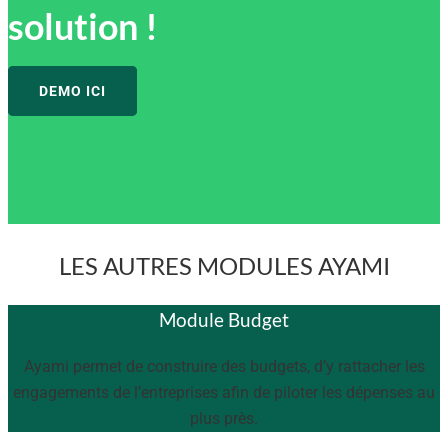
solution !
DEMO ICI
LES AUTRES MODULES AYAMI
Module Budget
Ayami permet de construire des budgets, d’y rattacher les
engagements de l’entreprises afin de piloter les dépenses au
plus près.