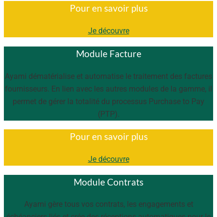
Pour en savoir plus
Je découvre
Module Facture
Ayami dématérialise et automatise le traitement des factures
fournisseurs. En lien avec les autres modules de la gamme, il
permet de gérer la totalité du processus Purchase to Pay
(PTP).
Pour en savoir plus
Je découvre
Module Contrats
Ayami gère tous vos contrats, les engagements et
échéanciers liés et crée des réceptions automatiques pour le